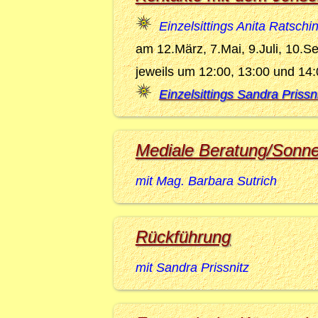
Einzelsittings Anita Ratschi
am 12.März, 7.Mai, 9.Juli, 10.
jeweils um 12:00, 13:00 und 14
Einzelsittings Sandra Prissni
Mediale Beratung/Sonn
mit Mag. Barbara Sutrich
Rückführung
mit Sandra Prissnitz