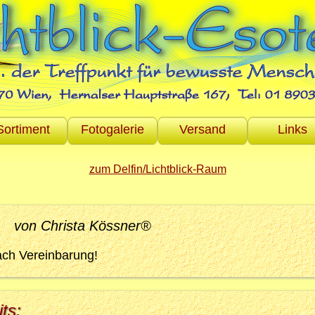
Sortiment
Fotogalerie
Versand
Links
zum Delfin/Lichtblick-Raum
von Christa Kössner®
ach Vereinbarung!
ts: