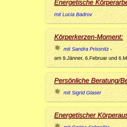
Energetische Körperarbe
mit Lucia Badrov
Körperkerzen-Moment:
mit Sandra Prissnitz
-
am 9.Jänner, 6.Februar und 6.Mä
Persönliche Beratung/B
mit Sigrid Glaser
Energetischer Körperaus